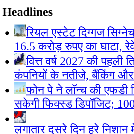
Headlines
रियल एस्टेट दिग्गज सिग्ने
16.5 करोड़ रुपए का घाटा, रेवे
वित्त वर्ष 2027 की पहली ति
कंपनियों के नतीजे, बैंकिंग औ
फोन पे ने लॉन्च की एफडी ड
सकेगी फिक्स्ड डिपॉजिट; 100
लगातार दूसरे दिन हरे निशान मे