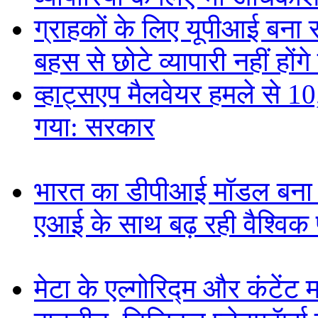
ग्राहकों के लिए यूपीआई बना
बहस से छोटे व्यापारी नहीं हों
व्हाट्सएप मैलवेयर हमले से 
गया: सरकार
भारत का डीपीआई मॉडल बना ड
एआई के साथ बढ़ रही वैश्विक पह
मेटा के एल्गोरिद्म और कंटें