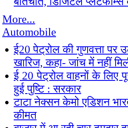
बातचीत, डिजिटल प्लेटफॉर्म्स 
More...
Automobile
ई20 पेट्रोल की गुणवत्ता पर उ
खारिज, कहा- जांच में नहीं मि
ई 20 पेट्रोल वाहनों के लिए पू
हुई पुष्टि : सरकार
टाटा नेक्सन केमो एडिशन भारत म
कीमत