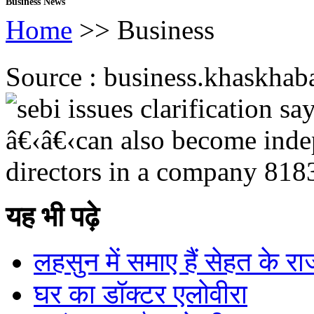
Business News
Home
>> Business
Source : business.khaskhabar
यह भी पढ़े
लहसुन में समाए हैं सेहत के रा
घर का डॉक्टर एलोवीरा