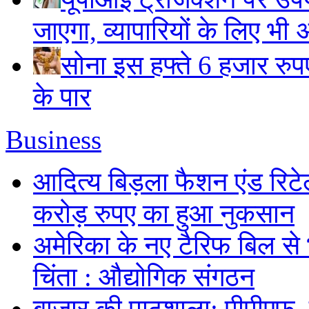
जाएगा, व्यापारियों के लिए भी 
सोना इस हफ्ते 6 हजार रुप
के पार
Business
आदित्य बिड़ला फैशन एंड रिटे
करोड़ रुपए का हुआ नुकसान
अमेरिका के नए टैरिफ बिल से 
चिंता : औद्योगिक संगठन
बाजार की पाठशाला: पीपीएफ,