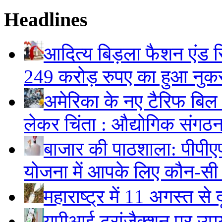
Headlines
आदित्य बिड़ला फैशन एंड रि
249 करोड़ रुपए का हुआ नु
अमेरिका के नए टैरिफ बिल स
लेकर चिंता : औद्योगिक संगठ
बाजार की पाठशाला: पीपीए
योजना में आपके लिए कौन-सी
महाराष्ट्र में 11 अगस्त से 
यूपीआई ट्रांजैक्शन पर उपय