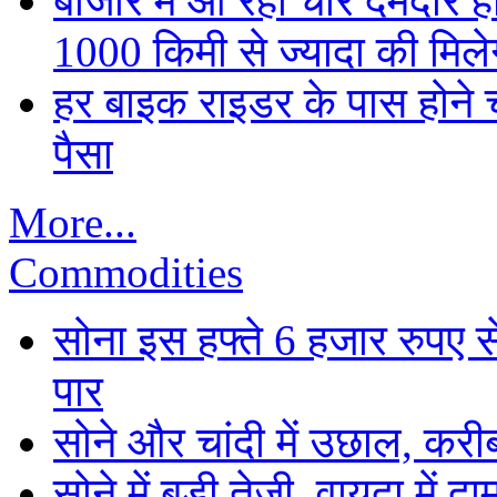
बाजार में आ रही चार दमदार 
1000 किमी से ज्यादा की मिलेग
हर बाइक राइडर के पास होने च
पैसा
More...
Commodities
सोना इस हफ्ते 6 हजार रुपए 
पार
सोने और चांदी में उछाल, कर
सोने में बड़ी तेजी, वायदा में