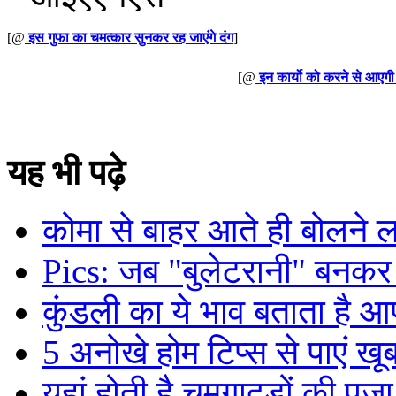
[@
इस गुफा का चमत्कार सुनकर रह जाएंगे दंग
]
[@
इन कार्यो को करने से आएगी 
यह भी पढ़े
कोमा से बाहर आते ही बोलने ल
Pics: जब "बुलेटरानी" बनकर
कुंडली का ये भाव बताता है आ
5 अनोखे होम टिप्स से पाएं खू
यहां होती है चमगादडों की पूजा