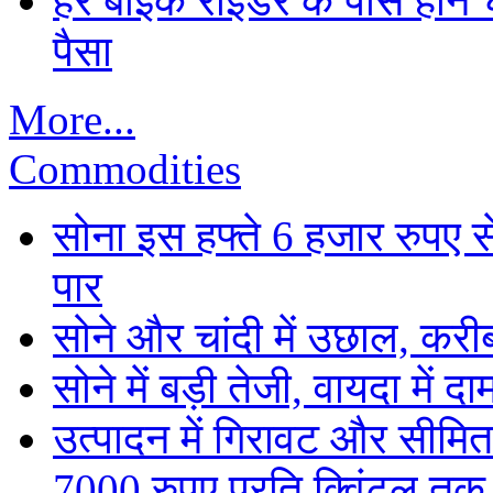
हर बाइक राइडर के पास होने च
पैसा
More...
Commodities
सोना इस हफ्ते 6 हजार रुपए 
पार
सोने और चांदी में उछाल, कर
सोने में बड़ी तेजी, वायदा में
उत्पादन में गिरावट और सीमित
7000 रुपए प्रति क्विंटल तक