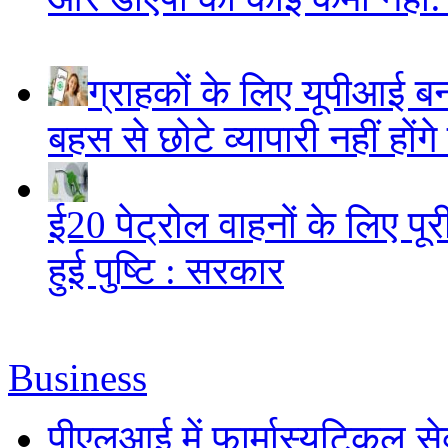
ग्राहकों के लिए यूपीआई 
बहस से छोटे व्यापारी नहीं हों
ई20 पेट्रोल वाहनों के लिए पूरी
हुई पुष्टि : सरकार
Business
पीएलआई में फार्मास्युटिकल स