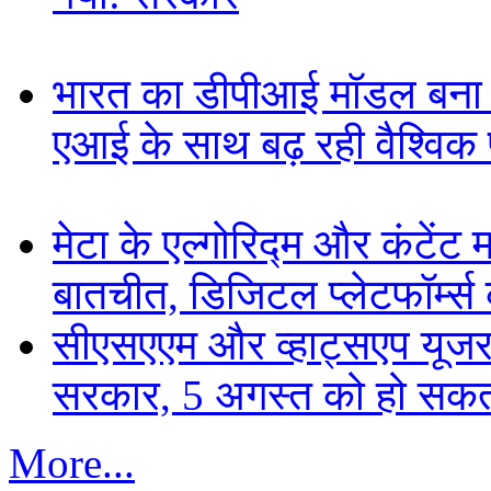
भारत का डीपीआई मॉडल बना ड
एआई के साथ बढ़ रही वैश्विक पह
मेटा के एल्गोरिद्म और कंटें
बातचीत, डिजिटल प्लेटफॉर्म्स 
सीएसएएम और व्हाट्सएप यूजरन
सरकार, 5 अगस्त को हो सकत
More...