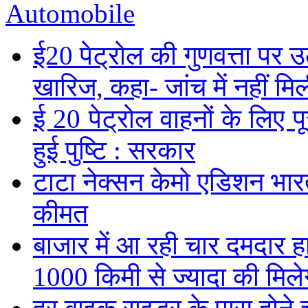
Automobile
ई20 पेट्रोल की गुणवत्ता पर उ
खारिज, कहा- जांच में नहीं मि
ई 20 पेट्रोल वाहनों के लिए पू
हुई पुष्टि : सरकार
टाटा नेक्सन केमो एडिशन भारत म
कीमत
बाजार में आ रही चार दमदार 
1000 किमी से ज्यादा की मिलेग