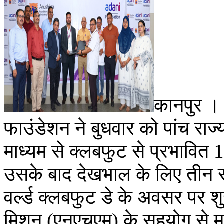
कानपुर ।
फाउंडेशन ने बुधवार को पांच राज्यो
माध्यम से क्लबफुट से प्रभावित
उसके बाद देखभाल के लिए तीन 
वर्ल्ड क्लबफुट डे के अवसर पर शु
मिशन (एनएचएम) के सहयोग से मध्य