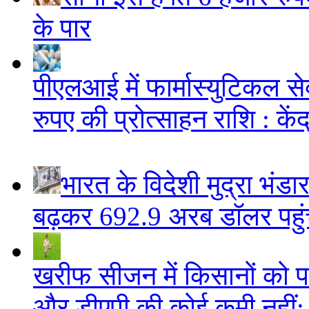
के पार
पीएलआई में फार्मास्युटिकल स
रुपए की प्रोत्साहन राशि : केंद
भारत के विदेशी मुद्रा भं
बढ़कर 692.9 अरब डॉलर पहुंचा
खरीफ सीजन में किसानों को पर्य
और डीएपी की कोई कमी नहीं