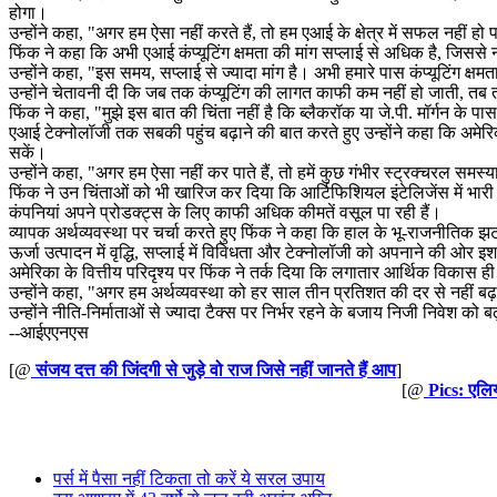
होगा।
उन्होंने कहा, "अगर हम ऐसा नहीं करते हैं, तो हम एआई के क्षेत्र में सफल नहीं
फिंक ने कहा कि अभी एआई कंप्यूटिंग क्षमता की मांग सप्लाई से अधिक है, जिससे 
उन्होंने कहा, "इस समय, सप्लाई से ज्यादा मांग है। अभी हमारे पास कंप्यूटिंग क्
उन्होंने चेतावनी दी कि जब तक कंप्यूटिंग की लागत काफी कम नहीं हो जाती, तब
फिंक ने कहा, "मुझे इस बात की चिंता नहीं है कि ब्लैकरॉक या जे.पी. मॉर्गन के पास
एआई टेक्नोलॉजी तक सबकी पहुंच बढ़ाने की बात करते हुए उन्होंने कहा कि अमे
सकें।
उन्होंने कहा, "अगर हम ऐसा नहीं कर पाते हैं, तो हमें कुछ गंभीर स्ट्रक्चरल सम
फिंक ने उन चिंताओं को भी खारिज कर दिया कि आर्टिफिशियल इंटेलिजेंस में भारी नि
कंपनियां अपने प्रोडक्ट्स के लिए काफी अधिक कीमतें वसूल पा रही हैं।
व्यापक अर्थव्यवस्था पर चर्चा करते हुए फिंक ने कहा कि हाल के भू-राजनीतिक झटक
ऊर्जा उत्पादन में वृद्धि, सप्लाई में विविधता और टेक्नोलॉजी को अपनाने की ओर इ
अमेरिका के वित्तीय परिदृश्य पर फिंक ने तर्क दिया कि लगातार आर्थिक विकास ह
उन्होंने कहा, "अगर हम अर्थव्यवस्था को हर साल तीन प्रतिशत की दर से नहीं बढ़ा प
उन्होंने नीति-निर्माताओं से ज्यादा टैक्स पर निर्भर रहने के बजाय निजी निवेश को
--आईएएनएस
[@
संजय दत्त की जिंदगी से जुड़े वो राज जिसे नहीं जानते हैं आप
]
[@
Pics: एलिय
पर्स में पैसा नहीं टिकता तो करें ये सरल उपाय