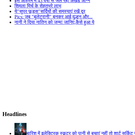
इस आश्रम में 43 वर्षो से जल रही अखंड अग्नि
शिमला मिर्च के सेहतभरे लाभ
ये"सुपर फूड्स"सर्दियों की समस्याएं रखें दूर
Pics: जब "बुलेटरानी" बनकर आई दुल्हन और...
नानी ने दिया नातिन को जन्म! जानिए,कैसे हुआ ये
Headlines
बारिश में इलेक्ट्रिक स्कूटर को पानी से बचाएं नहीं तो शार्ट सर्कि