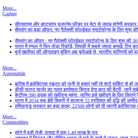
More...
Gadget
सीएसएएम और व्हाट्सएप यूजरनेम फीचर पर मेटा से जवाब मांगेगी सरकार
सैमसंग का बड़ा ऑफर: नए गैलेक्सी फोल्डेबल स्मार्टफोन्स के लिए शुरू 
सैमसंग का ऑफर : नए गैलेक्सी फोल्डेबल स्मार्टफोन्स के लिए शुरू की 3
भारत में एप्पल ने फिर तोड़ा रिकॉर्ड, तिमाही में सबसे ज्यादा कमाई: टिम क
बुर्ज खलीफा की ऑनलाइन बुकिंग अब यूपीआई से, भारतीय यात्रियों को बड
More...
Automobile
बारिश में इलेक्ट्रिक स्कूटर को पानी से बचाएं नहीं तो शार्ट सर्किट से हो
डीसी फास्ट चार्जर का गलत इस्तेमाल बिगाड़ देगा कार की बैटरी, जानें स
केटीएम 390 ड्यूक को खरीदना महंगा, जानिए इसे खरीदने के लिए कितने पैसे
भारत में 2034 तक ईवी बिक्री में सालाना 55 प्रतिशत की वृद्धि की उम्मीद
तमिलनाडु सरकार का बड़ा कदम, 22500 लोगों को दी जाएगी इलेक्ट्रिक वा
More...
Commodities
सोने में बड़ी तेजी, वायदा में दाम 1.49 लाख के पार