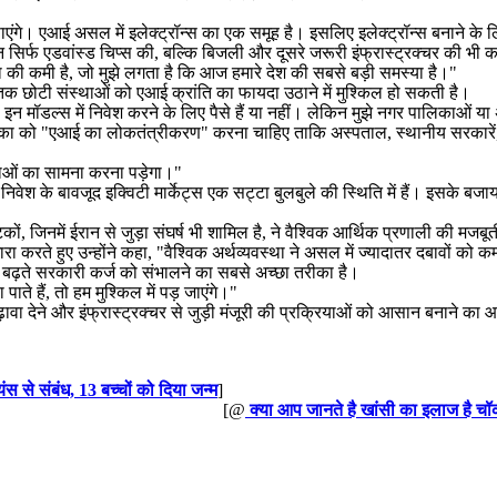
 हो पाएंगे। एआई असल में इलेक्ट्रॉन्स का एक समूह है। इसलिए इलेक्ट्रॉन्स बनाने
न सिर्फ एडवांस्ड चिप्स की, बल्कि बिजली और दूसरे जरूरी इंफ्रास्ट्रक्चर की भी क
षमता की कमी है, जो मुझे लगता है कि आज हमारे देश की सबसे बड़ी समस्या है।"
 तक छोटी संस्थाओं को एआई क्रांति का फायदा उठाने में मुश्किल हो सकती है।
 इन मॉडल्स में निवेश करने के लिए पैसे हैं या नहीं। लेकिन मुझे नगर पालिकाओं या अस
रिका को "एआई का लोकतंत्रीकरण" करना चाहिए ताकि अस्पताल, स्थानीय सरकारें, ट
स्याओं का सामना करना पड़ेगा।"
वेश के बावजूद इक्विटी मार्केट्स एक सट्टा बुलबुले की स्थिति में हैं। इसके बजाय,
ों, जिनमें ईरान से जुड़ा संघर्ष भी शामिल है, ने वैश्विक आर्थिक प्रणाली की मजब
शारा करते हुए उन्होंने कहा, "वैश्विक अर्थव्यवस्था ने असल में ज्यादातर दबावों 
ी बढ़ते सरकारी कर्ज को संभालने का सबसे अच्छा तरीका है।
ाते हैं, तो हम मुश्किल में पड़ जाएंगे।"
 बढ़ावा देने और इंफ्रास्ट्रक्चर से जुड़ी मंजूरी की प्रक्रियाओं को आसान बनाने क
ंस से संबंध, 13 बच्चों को दिया जन्म
]
[@
क्या आप जानते है खांसी का इलाज है च