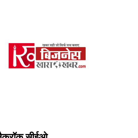
ब्लैकरॉक सीईओ