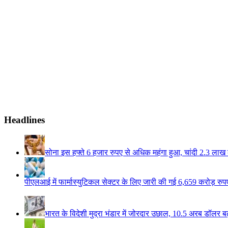
Headlines
सोना इस हफ्ते 6 हजार रुपए से अधिक महंगा हुआ, चांदी 2.3 लाख 
पीएलआई में फार्मास्युटिकल सेक्टर के लिए जारी की गई 6,659 करोड़ रुपए 
भारत के विदेशी मुद्रा भंडार में जोरदार उछाल, 10.5 अरब डॉलर ब