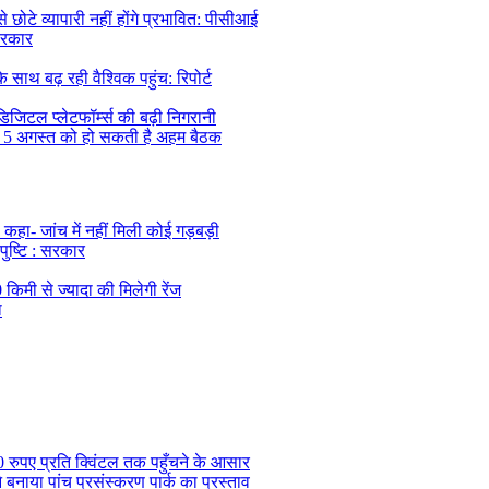
ोटे व्यापारी नहीं होंगे प्रभावित: पीसीआई
सरकार
थ बढ़ रही वैश्विक पहुंच: रिपोर्ट
िजिटल प्लेटफॉर्म्स की बढ़ी निगरानी
, 5 अगस्त को हो सकती है अहम बैठक
कहा- जांच में नहीं मिली कोई गड़बड़ी
 पुष्टि : सरकार
िमी से ज्यादा की मिलेगी रेंज
ा
0 रुपए प्रति क्विंटल तक पहुँचने के आसार
े बनाया पांच प्रसंस्करण पार्क का प्रस्ताव