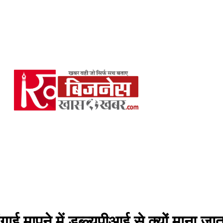
ई मापने में डब्ल्यूपीआई से क्यों माना जात