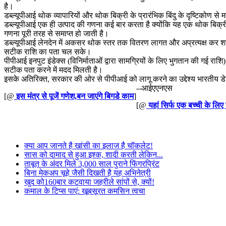
है।
डब्ल्यूपीआई थोक व्यापारियों और थोक बिक्री के प्रारंभिक बिंदु के दृष्टिक
डब्ल्यूपीआई एक ही उत्पाद की गणना कई बार करता है क्योंकि यह एक थोक बिक्र
गणना पूरी तरह से समाप्त हो जाती है।
डब्ल्यूपीआई लेनदेन में अकसर थोक स्तर तक वितरण लागत और अप्रत्यक्ष कर शामिल 
सटीक राशि का पता चल सके।
पीपीआई इनपुट इंडेक्स (विनिर्माताओं द्वारा सामग्रियों के लिए भुगतान की गई राशि
सटीक पता करने में मदद मिलती है।
इसके अतिरिक्त, सरकार की ओर से पीपीआई को लागू करने का उद्देश्य भारतीय डेट
--आईएएनएस
[@
इस मंत्र से पूजें गणेश,बन जाएंगे बिगडे काम
]
[@
यहां सिर्फ एक बच्ची के लिए
क्या आप जानते है खांसी का इलाज है चॉकलेट!
सास को दामाद से हुआ इश्क, शादी करती लेकिन...
ताबूत के अंदर मिले 3,000 साल पुराने फिंगरप्रिंट
बिना मेकअप चूहे जैसी दिखती है यह अभिनेत्री
खुद को160बार कटवाया जहरीले सांपों से, क्यों!
कमाल के टिप्स पाएं: खूबसूरत कमसिन त्वचा