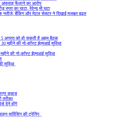
श पर अफवाह फैलाने का आरोप
़ रुपए का घाटा, रेवेन्यू भी घटा
 के नतीजे, बैंकिंग और मेटल सेक्टर ने दिखाई मजबूत बढ़त
, 5 अगस्त को हो सकती है अहम बैठक
की 30 महीने की नो-कॉस्ट ईएमआई सुविधा
0 महीने की नो-कॉस्ट ईएमआई सुविधा
ुक
़ी सुविधा
 जाएगा कबाड़
ही तरीका
 देने होंगे
हन सर्विसिंग की ट्रेनिंग