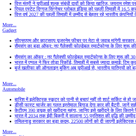
वित्त मंत्री ने यूपीआई शुल्क संबंधी दावों को किया खारिज, जयराम रमे
रियल एस्टेट दिग्गज सिग्नेचर ग्लोबल इंडिया को पहली तिमाही में 16.5 करोड
वित्त वर्ष 2027 की पहली तिमाही में उम्मीद से बेहतर रहे भारतीय कंपनियों
More...
Gadget
सीएसएएम और व्हाट्सएप यूजरनेम फीचर पर मेटा से जवाब मांगेगी सरकार
सैमसंग का बड़ा ऑफर: नए गैलेक्सी फोल्डेबल स्मार्टफोन्स के लिए शुरू 
सैमसंग का ऑफर : नए गैलेक्सी फोल्डेबल स्मार्टफोन्स के लिए शुरू की 3
भारत में एप्पल ने फिर तोड़ा रिकॉर्ड, तिमाही में सबसे ज्यादा कमाई: टिम क
बुर्ज खलीफा की ऑनलाइन बुकिंग अब यूपीआई से, भारतीय यात्रियों को बड
More...
Automobile
बारिश में इलेक्ट्रिक स्कूटर को पानी से बचाएं नहीं तो शार्ट सर्किट से हो
डीसी फास्ट चार्जर का गलत इस्तेमाल बिगाड़ देगा कार की बैटरी, जानें स
केटीएम 390 ड्यूक को खरीदना महंगा, जानिए इसे खरीदने के लिए कितने पैसे
भारत में 2034 तक ईवी बिक्री में सालाना 55 प्रतिशत की वृद्धि की उम्मीद
तमिलनाडु सरकार का बड़ा कदम, 22500 लोगों को दी जाएगी इलेक्ट्रिक वा
More...