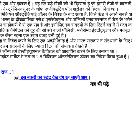
की एक और झलक है। यह उन बड़े मौकों को भी दिखाता है जो हमारी तेजी से बदलती अर
में ऑस्ट्रेलियनसुपर के चीफ एग्जीक्यूटिव पॉल श्रोडर को हिस्सा लेना था।
ियन ऑस्ट्रेलियाई डॉलर के निवेश के बाद आया है, जिसे फंड ने अपने सबसे अच्छे 
ारत के दीर्घकालिक ग्रोथ प्रॉस्पेक्ट्स और पॉलिसी एनवायरनमेंट में फंड के भरो
ेदारी में से एक रहा है और इसीलिए हम सदस्यों के लिए रिटर्न बढ़ाने में मदद क
लिक कैपिटल को दूर की सोचने वाली पॉलिसी, भरोसेमंद इंस्टीट्यूशन और मजबूत 
ें एक जैसा रहना एक अहम वजह बनी हुई है।
जह से निवेश करने के लिए एक अच्छी जगह है और भारत सरकार ने संस्थानों के लि
 हम सदस्यों के लिए ज्यादा रिटर्न की संभावना देखते हैं।"
ें लॉन्ग-टर्म इंस्टीट्यूशनल कैपिटल को आकर्षित करने के लिए बनाया था।
्राइवेट मार्केट में लगभग 2.8 बिलियन ऑस्ट्रेलियन डॉलर का निवेश किया हुआ है।
े राज...
]
[@
इस बकरी का स्टंट देख दंग रह जाएंगे आप
]
यह भी पढ़े