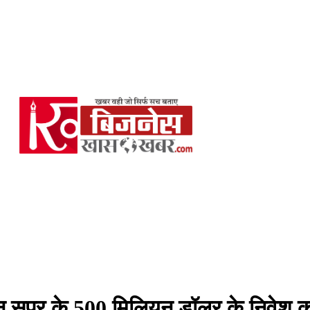
लियन सुपर के 500 मिलियन डॉलर के निवेश 