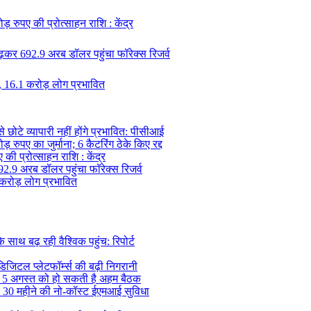
़ रुपए की प्रोत्साहन राशि : केंद्र
ढ़कर 692.9 अरब डॉलर पहुंचा फॉरेक्स रिजर्व
, 16.1 करोड़ लोग प्रभावित
ोटे व्यापारी नहीं होंगे प्रभावित: पीसीआई
़ रुपए का जुर्माना; 6 कैटरिंग ठेके किए रद्द
की प्रोत्साहन राशि : केंद्र
92.9 अरब डॉलर पहुंचा फॉरेक्स रिजर्व
 करोड़ लोग प्रभावित
थ बढ़ रही वैश्विक पहुंच: रिपोर्ट
िजिटल प्लेटफॉर्म्स की बढ़ी निगरानी
, 5 अगस्त को हो सकती है अहम बैठक
की 30 महीने की नो-कॉस्ट ईएमआई सुविधा