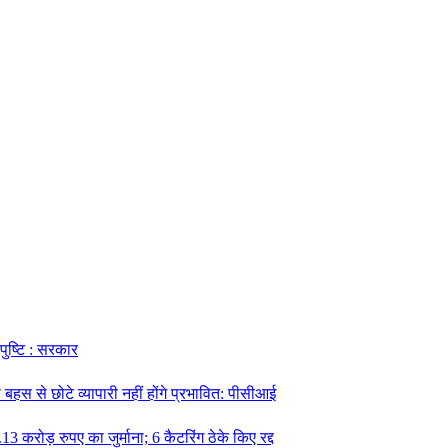
 पुष्टि : सरकार
हस से छोटे व्यापारी नहीं होंगे प्रभावित: पीसीआई
13 करोड़ रुपए का जुर्माना; 6 कैटरिंग ठेके किए रद्द