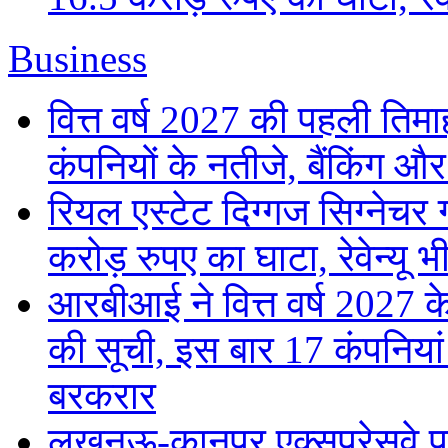
Business
वित्त वर्ष 2027 की पहली तिमाह
कंपनियों के नतीजे, बैंकिंग औ
रियल एस्टेट दिग्गज सिग्नेचर 
करोड़ रुपए का घाटा, रेवेन्यू भ
आरबीआई ने वित्त वर्ष 2027
की सूची, इस बार 17 कंपनिया
बरकरार
लखनऊ-कानपुर एक्सप्रेसवे पर 