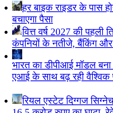
हर बाइक राइडर के पास होने
बचाएगा पैसा
वित्त वर्ष 2027 की पहली ति
कंपनियों के नतीजे, बैंकिंग औ
भारत का डीपीआई मॉडल बना ड
एआई के साथ बढ़ रही वैश्विक पह
रियल एस्टेट दिग्गज सिग्ने
16.5 करोड़ रुपए का घाटा, रेवे