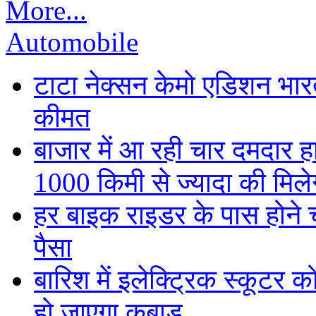
More...
Automobile
टाटा नेक्सन केमो एडिशन भारत म
कीमत
बाजार में आ रही चार दमदार 
1000 किमी से ज्यादा की मिलेग
हर बाइक राइडर के पास होने च
पैसा
बारिश में इलेक्ट्रिक स्कूटर को
हो जाएगा कबाड़