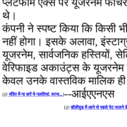
प्लेटफॉर्म एक्स पर यूजरनेम फीचर
थे।
कंपनी ने स्पष्ट किया कि किसी भ
नहीं होगा। इसके अलावा, इंस्टा
यूजरनेम, सार्वजनिक हस्तियों, से
वेरिफाइड अकाउंट्स के यूजरनेम पहल
केवल उनके वास्तविक मालिक ही 
--आईएएनएस
[@
मंदिर में ना करें ये गलतियां, वरना...
]
[@
बॉलीवुड में आने से पहले पेट पालने