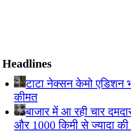
Headlines
टाटा नेक्सन केमो एडिशन भार
कीमत
बाजार में आ रही चार दमदा
और 1000 किमी से ज्यादा की म