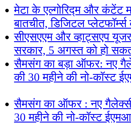
मेटा के एल्गोरिद्म और कंटें
बातचीत, डिजिटल प्लेटफॉर्म्स 
सीएसएएम और व्हाट्सएप यूजरन
सरकार, 5 अगस्त को हो सकत
सैमसंग का बड़ा ऑफर: नए गैलेक
की 30 महीने की नो-कॉस्ट ई
सैमसंग का ऑफर : नए गैलेक्सी 
30 महीने की नो-कॉस्ट ईएमआ