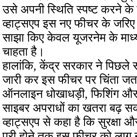
उसे अपनी स्थिति स्पष्ट करने 
व्हाट्सएप इस नए फीचर के जरिए 
साझा किए केवल यूजरनेम के माध्
चाहता है।
हालांकि, केंद्र सरकार ने पिछल
जारी कर इस फीचर पर चिंता जत
ऑनलाइन धोखाधड़ी, फिशिंग और फ
साइबर अपराधों का खतरा बढ़ स
व्हाट्सएप से कहा है कि सुरक्षा और उ
पूरी होने तक इस फीचर को लागू