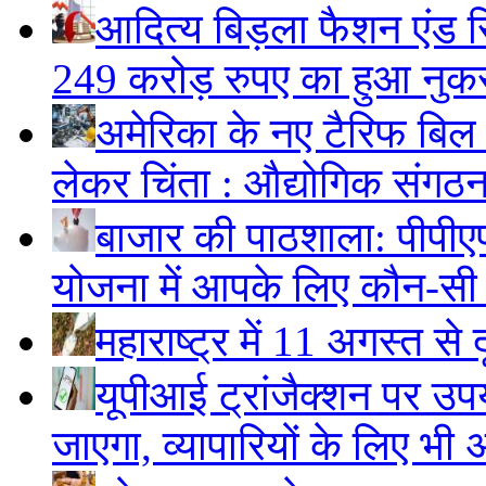
आदित्य बिड़ला फैशन एंड रि
249 करोड़ रुपए का हुआ नु
अमेरिका के नए टैरिफ बिल स
लेकर चिंता : औद्योगिक संगठ
बाजार की पाठशाला: पीपीए
योजना में आपके लिए कौन-सी
महाराष्ट्र में 11 अगस्त से 
यूपीआई ट्रांजैक्शन पर उपय
जाएगा, व्यापारियों के लिए भी 