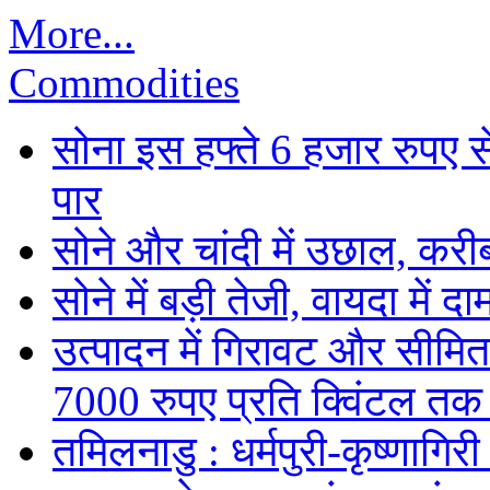
More...
Commodities
सोना इस हफ्ते 6 हजार रुपए 
पार
सोने और चांदी में उछाल, कर
सोने में बड़ी तेजी, वायदा में
उत्पादन में गिरावट और सीमित
7000 रुपए प्रति क्विंटल तक
तमिलनाडु : धर्मपुरी-कृष्णागिर