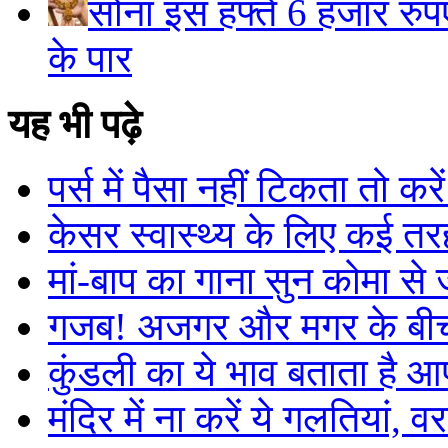
सोना इस हफ्ते 6 हजार रुप
के पार
यह भी पढ़े
पर्स में पैसा नहीं टिकता तो क
केसर स्वास्थ्य के लिए कई त
मां-बाप का गाना सुन कोमा से
गजब! अजगर और मगर के बीच र
कुंडली का ये भाव बताता है आ
मंदिर में ना करें ये गलतियां, वर