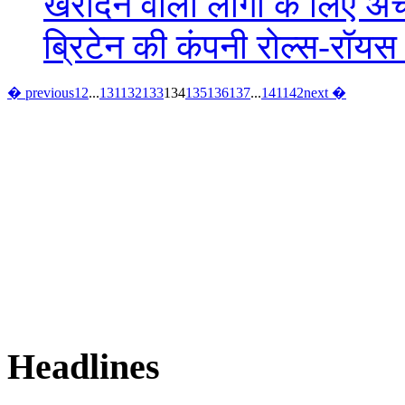
खरीदने वालों लोगों के लिए अ
ब्रिटेन की कंपनी रोल्स-रॉयस 
� previous
1
2
...
131
132
133
134
135
136
137
...
141
142
next �
Headlines