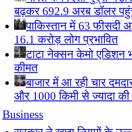
बढ़कर 692.9 अरब डॉलर पहुंचा
पाकिस्तान में 63 फीसदी आ
16.1 करोड़ लोग प्रभावित
टाटा नेक्सन केमो एडिशन भार
कीमत
बाजार में आ रही चार दमदा
और 1000 किमी से ज्यादा की म
Business