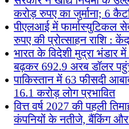
सरकार ने खाद्य नियमों के उल्
करोड़ रुपए का जुर्माना; 6 कैटर
पीएलआई में फार्मास्युटिकल स
रुपए की प्रोत्साहन राशि : केंद
भारत के विदेशी मुद्रा भंडार
बढ़कर 692.9 अरब डॉलर पहुंचा
पाकिस्तान में 63 फीसदी आबाद
16.1 करोड़ लोग प्रभावित
वित्त वर्ष 2027 की पहली तिमाह
कंपनियों के नतीजे, बैंकिंग औ