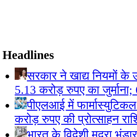
Headlines
सरकार ने खाद्य नियमों के उ
5.13 करोड़ रुपए का जुर्माना; 6
पीएलआई में फार्मास्युटिक
करोड़ रुपए की प्रोत्साहन राशि
भारत के विदेशी मुद्रा भं