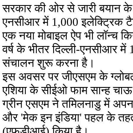
सरकार की ओर से जारी बयान के अ
एनसीआर में 1,000 इलेक्ट्रिक ट
एक नया मोबाइल ऐप भी लॉन्च किय
वर्ष के भीतर दिल्ली-एनसीआर में 
संचालन शुरू करना है।
इस अवसर पर जीएसएम के ग्लोबल 
एशिया के सीईओ फाम सान्ह चाऊ 
ग्रीन एसएम ने तमिलनाडु में अपना म
और 'मेक इन इंडिया' पहल के तहत 
(एफडीआई) किया है।