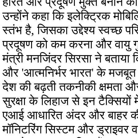
हरित और प्रदूषण मुक्त बनाने की
उन्होंने कहा कि इलेक्ट्रिक मोबिल
स्तंभ है, जिसका उद्देश्य स्वच्छ प
प्रदूषण को कम करना और वायु गुण
मंत्री मनजिंदर सिरसा ने बताया क
और 'आत्मनिर्भर भारत' के मजबूत उ
देश की बढ़ती तकनीकी क्षमता और व
सुरक्षा के लिहाज से इन टैक्सियों म
एआई आधारित अंदर और बाहर की
मॉनिटरिंग सिस्टम और ड्राइवर व य