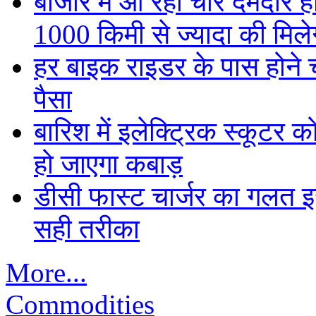
बाजार में आ रही चार दमदार 
1000 किमी से ज्यादा की मिलेग
हर बाइक राइडर के पास होने च
पैसा
बारिश में इलेक्ट्रिक स्कूटर को
हो जाएगा कबाड़
डीसी फास्ट चार्जर का गलत इस्
सही तरीका
More...
Commodities