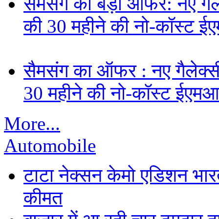
सैमसंग का बड़ा ऑफर: नए गैलेक
की 30 महीने की नो-कॉस्ट ई
सैमसंग का ऑफर : नए गैलेक्सी 
30 महीने की नो-कॉस्ट ईएमआ
More...
Automobile
टाटा नेक्सन केमो एडिशन भारत म
कीमत