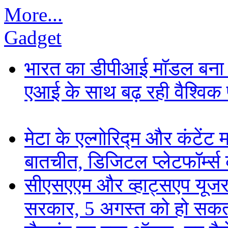
More...
Gadget
भारत का डीपीआई मॉडल बना ड
एआई के साथ बढ़ रही वैश्विक पह
मेटा के एल्गोरिद्म और कंटें
बातचीत, डिजिटल प्लेटफॉर्म्स 
सीएसएएम और व्हाट्सएप यूजरन
सरकार, 5 अगस्त को हो सकत