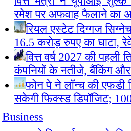
वित्त मंत्री ने यूपीआई शुल
रमेश पर अफवाह फैलाने का 
रियल एस्टेट दिग्गज सिग्ने
16.5 करोड़ रुपए का घाटा, रेवे
वित्त वर्ष 2027 की पहली ति
कंपनियों के नतीजे, बैंकिंग औ
फोन पे ने लॉन्च की एफडी ड
सकेगी फिक्स्ड डिपॉजिट; 100
Business