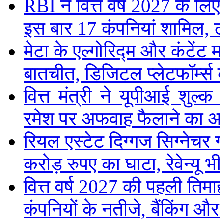
RBI ने वित्त वर्ष 2027 के 
इस बार 17 कंपनियां शामिल, 
मेटा के एल्गोरिद्म और कंटें
बातचीत, डिजिटल प्लेटफॉर्म्स 
वित्त मंत्री ने यूपीआई शुल
रमेश पर अफवाह फैलाने का 
रियल एस्टेट दिग्गज सिग्नेचर 
करोड़ रुपए का घाटा, रेवेन्यू भ
वित्त वर्ष 2027 की पहली तिमाह
कंपनियों के नतीजे, बैंकिंग औ