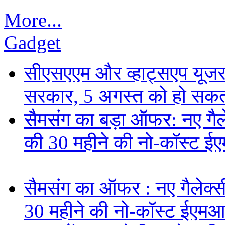
More...
Gadget
सीएसएएम और व्हाट्सएप यूजरन
सरकार, 5 अगस्त को हो सकत
सैमसंग का बड़ा ऑफर: नए गैलेक
की 30 महीने की नो-कॉस्ट ई
सैमसंग का ऑफर : नए गैलेक्सी 
30 महीने की नो-कॉस्ट ईएमआ