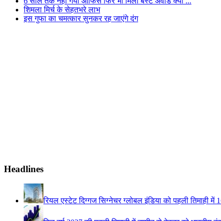
6 साल तक नहीं गया ऑफिस फिर भी मिला बेस्ट अवार्ड क्यों ...
शिमला मिर्च के सेहतभरे लाभ
इस गुफा का चमत्कार सुनकर रह जाएंगे दंग
Headlines
रियल एस्टेट दिग्गज सिग्नेचर ग्लोबल इंडिया को पहली तिमाही में 16