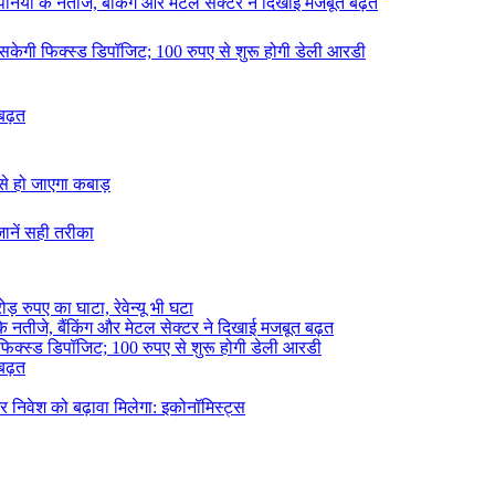
ंपनियों के नतीजे, बैंकिंग और मेटल सेक्टर ने दिखाई मजबूत बढ़त
ल सकेगी फिक्स्ड डिपॉजिट; 100 रुपए से शुरू होगी डेली आरडी
 बढ़त
ट से हो जाएगा कबाड़
जानें सही तरीका
़ रुपए का घाटा, रेवेन्यू भी घटा
 के नतीजे, बैंकिंग और मेटल सेक्टर ने दिखाई मजबूत बढ़त
 फिक्स्ड डिपॉजिट; 100 रुपए से शुरू होगी डेली आरडी
 बढ़त
र निवेश को बढ़ावा मिलेगा: इकोनॉमिस्ट्स