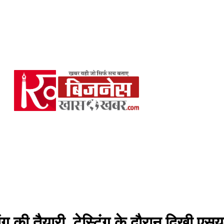
 की तैयारी, टेस्टिंग के दौरान दिखी एसयू