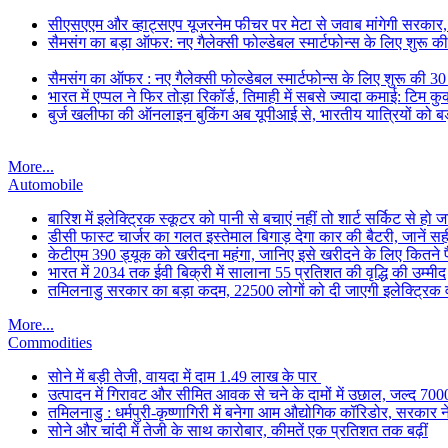
सीएसएएम और व्हाट्सएप यूजरनेम फीचर पर मेटा से जवाब मांगेगी सरकार
सैमसंग का बड़ा ऑफर: नए गैलेक्सी फोल्डेबल स्मार्टफोन्स के लिए शुरू 
सैमसंग का ऑफर : नए गैलेक्सी फोल्डेबल स्मार्टफोन्स के लिए शुरू की 3
भारत में एप्पल ने फिर तोड़ा रिकॉर्ड, तिमाही में सबसे ज्यादा कमाई: टिम क
बुर्ज खलीफा की ऑनलाइन बुकिंग अब यूपीआई से, भारतीय यात्रियों को बड
More...
Automobile
बारिश में इलेक्ट्रिक स्कूटर को पानी से बचाएं नहीं तो शार्ट सर्किट से हो
डीसी फास्ट चार्जर का गलत इस्तेमाल बिगाड़ देगा कार की बैटरी, जानें स
केटीएम 390 ड्यूक को खरीदना महंगा, जानिए इसे खरीदने के लिए कितने पैसे
भारत में 2034 तक ईवी बिक्री में सालाना 55 प्रतिशत की वृद्धि की उम्मीद
तमिलनाडु सरकार का बड़ा कदम, 22500 लोगों को दी जाएगी इलेक्ट्रिक वा
More...
Commodities
सोने में बड़ी तेजी, वायदा में दाम 1.49 लाख के पार
उत्पादन में गिरावट और सीमित आवक से चने के दामों में उछाल, जल्द 700
तमिलनाडु : धर्मपुरी-कृष्णागिरी में बनेगा आम औद्योगिक कॉरिडोर, सरकार न
सोने और चांदी में तेजी के साथ कारोबार, कीमतें एक प्रतिशत तक बढ़ीं