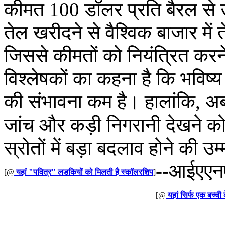
कीमत 100 डॉलर प्रति बैरल से ऊप
तेल खरीदने से वैश्विक बाजार में
जिससे कीमतों को नियंत्रित करने
विश्लेषकों का कहना है कि भविष्य
की संभावना कम है। हालांकि, अब ख
जांच और कड़ी निगरानी देखने क
स्रोतों में बड़ा बदलाव होने की उम्
--आईएए
[@
यहां "पवित्र" लडकियों को मिलती है स्कॉलरशिप
]
[@
यहां सिर्फ एक बच्ची