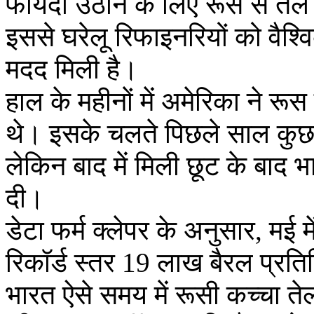
फायदा उठाने के लिए रूस से तेल 
इससे घरेलू रिफाइनरियों को वैश्व
मदद मिली है।
हाल के महीनों में अमेरिका ने रू
थे। इसके चलते पिछले साल कुछ
लेकिन बाद में मिली छूट के बाद भ
दी।
डेटा फर्म क्लेपर के अनुसार, मई
रिकॉर्ड स्तर 19 लाख बैरल प्रत
भारत ऐसे समय में रूसी कच्चा तेल