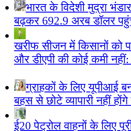
भारत के विदेशी मुद्रा भं
बढ़कर 692.9 अरब डॉलर पहुंचा
खरीफ सीजन में किसानों को पर्य
और डीएपी की कोई कमी नहीं
ग्राहकों के लिए यूपीआई 
बहस से छोटे व्यापारी नहीं हों
ई20 पेट्रोल वाहनों के लिए पूरी