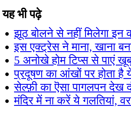
यह भी पढ़े
झूठ बोलने से नहीं मिलेगा इन 
इस एक्ट्रेस ने माना, खाना बना
5 अनोखे होम टिप्स से पाएं खू
प्रदूषण का आंखों पर होता है
सेल्फ़ी का ऎसा पागलपन देख दं
मंदिर में ना करें ये गलतियां, वर